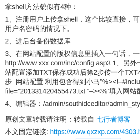
拿shell方法貌似有4种：
1、注册用户上传拿shell，这个比较直接
用户名密码的情况下。
2、进后台备份数据库
3、在网站配置的版权信息里插入一句话，
http://www.xxx.com/inc/config.asp
站配置添加TXT保存成功后第2步传一个TX
步 网站配置 利用包含得到小马”%><!–#inclu
file=”201331420455473.txt “–><%’填入
4、编辑器：/admin/southidceditor/admin_sty
原创文章转载请注明：转载自
七行者博客
本文固定链接:
https://www.qxzxp.com/4303.