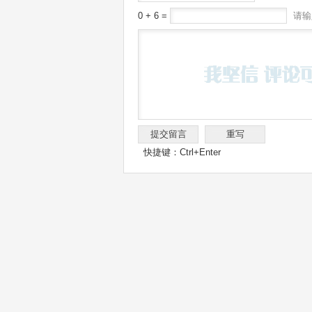
0 + 6 =
请输
快捷键：Ctrl+Enter